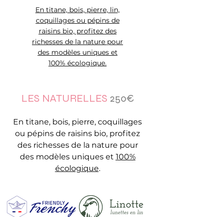
En titane, bois, pierre, lin,
coquillages ou pépins de
raisins bio, profitez des
richesses de la nature pour
des modèles uniques et
100% écologique.
LES NATURELLES
250€
En titane, bois, pierre, coquillages
ou pépins de raisins bio, profitez
des richesses de la nature pour
des modèles uniques et
100%
écologique
.